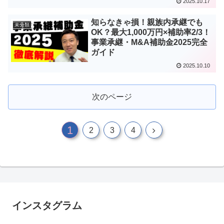
2025.10.17
知らなきゃ損！親族内承継でも
未分類
OK？最大1,000万円×補助率2/3！
事業承継・M&A補助金2025完全
ガイド
2025.10.10
次のページ
1
次
2
3
4
へ
インスタグラム