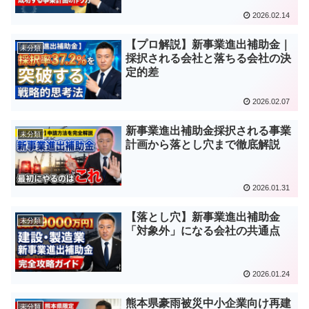
2026.02.14
【プロ解説】新事業進出補助金｜
未分類
採択される会社と落ちる会社の決
定的差
2026.02.07
新事業進出補助金採択される事業
未分類
計画から落とし穴まで徹底解説
2026.01.31
【落とし穴】新事業進出補助金
未分類
「対象外」になる会社の共通点
2026.01.24
熊本県豪雨被災中小企業向け再建
未分類