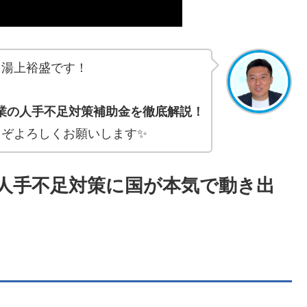
る湯上裕盛です！
観光業の人手不足対策補助金を徹底解説！
うぞよろしくお願いします✨
業の人手不足対策に国が本気で動き出