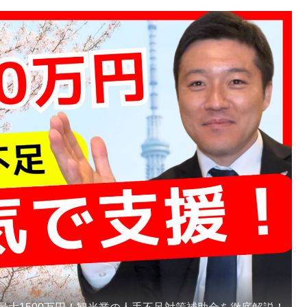
】最大1500万円！観光業の人手不足対策補助金を徹底解説！