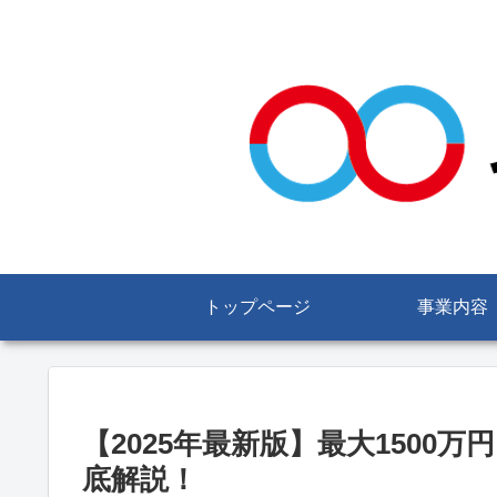
トップページ
事業内容
【2025年最新版】最大1500
底解説！