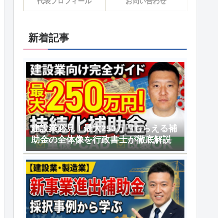
代表プロフィール
お問い合わせ
新着記事
建設業必見！最大250万円もらえる補
助金の全体像を行政書士が徹底解説