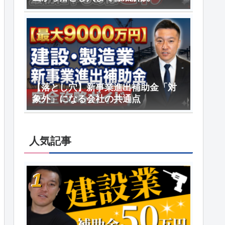
【落とし穴】新事業進出補助金「対
象外」になる会社の共通点
人気記事