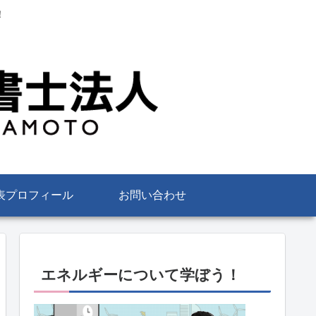
！
表プロフィール
お問い合わせ
エネルギーについて学ぼう！