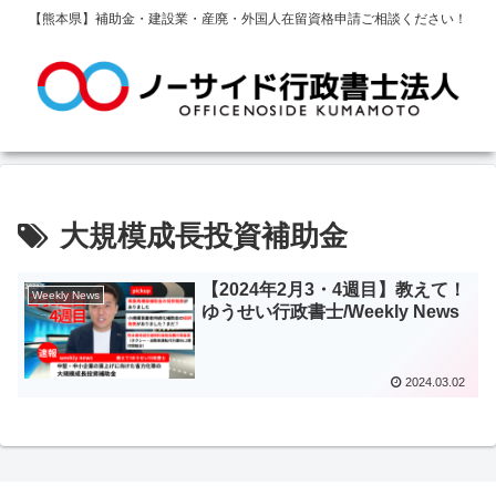
【熊本県】補助金・建設業・産廃・外国人在留資格申請ご相談ください！
大規模成長投資補助金
【2024年2月3・4週目】教えて！
Weekly News
ゆうせい行政書士/Weekly News
2024.03.02