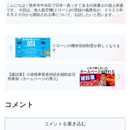
こんにちは！熊本市中央区で日本一真っすぐ走る行政書士の湯上裕盛
です。 今回は、無人航空機(ドローン)の登録の義務化が、２０２２年
６月２０日から開始される事について、お話したいと思います。 機
体登録制度の目的 当初は珍しかったドローンですが、...
ドローンの機体登録制度が新しくなりま
す
【建設業】小規模事業者持続化補助金活
用事例（ホームページの導入)
コメント
コメントを書き込む