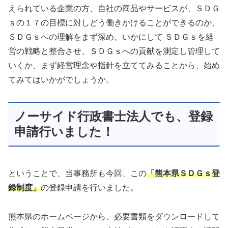
えられている企業の方、自社の商品やサービスが、ＳＤＧ
ｓの１７の目標に対しどう働きかけることができるのか、
ＳＤＧｓへの理解をまず深め、いかにして ＳＤＧｓを経
営の戦略と整合させ、ＳＤＧｓへの貢献を測定し管理して
いくか、まず経営理念や指針を立ててみることから、始め
てみてはいかがでしょうか。
ノーサイド行政書士法人でも、登録
申請行いました！
ということで、当事務所も今回、この
「熊本県ＳＤＧｓ登
録制度」
の登録申請を行いました。
熊本県のホームページから、必要書類をダウンロードして