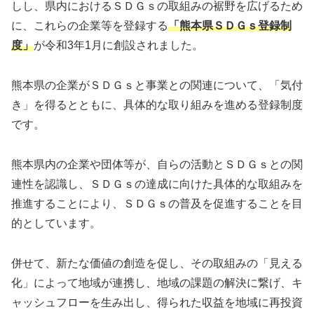
しし、県内におけるＳＤＧｓの取組みの裾野を広げるため
に、これらの企業等を登録する
「熊本県
ＳＤＧｓ
登録制
度」
が令和3年1月に創設されました。
熊本県の企業がＳＤＧｓと事業との関連について、「気付
き」を得るとともに、具体的な取り組みを進める登録制度
です。
熊本県内の企業や団体等が、自らの活動とＳＤＧｓとの関
連性を認識し、ＳＤＧｓの達成に向けた具体的な取組みを
推進することにより、ＳＤＧｓの普及を促進することを目
的としています。
併せて、新たな価値の創造を促し、その取組みの「見える
化」によって地域が連携し、地域の課題の解決に繋げ、キ
ャッシュフローを生み出し、得られた収益を地域に再投資