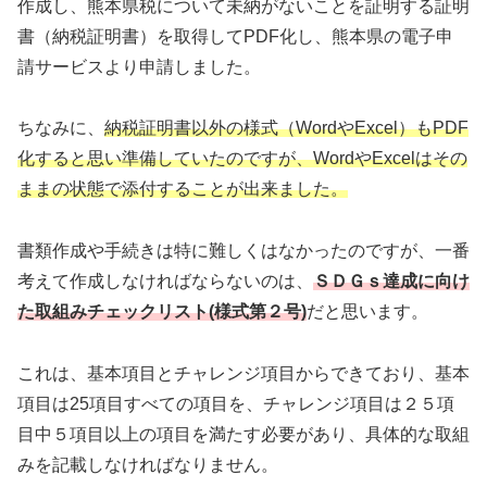
作成し、熊本県税について未納がないことを証明する証明
書（納税証明書）を取得してPDF化し、熊本県の電子申
請サービスより申請しました。
ちなみに、
納税証明書以外の様式（WordやExcel）もPDF
化すると思い準備していたのですが、WordやExcelはその
ままの状態で添付することが出来ました。
書類作成や手続きは特に難しくはなかったのですが、一番
考えて作成しなければならないのは、
ＳＤＧｓ達成に向け
た取組みチェックリスト(様式第２号)
だと思います。
これは、基本項目とチャレンジ項目からできており、基本
項目は25項目すべての項目を、チャレンジ項目は２５項
目中５項目以上の項目を満たす必要があり、具体的な取組
みを記載しなければなりません。