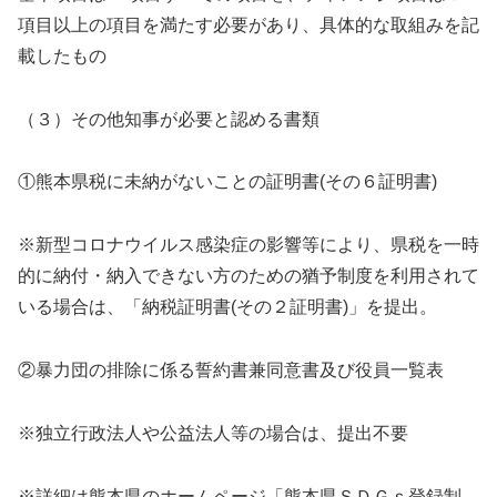
項目以上の項目を満たす必要があり、具体的な取組みを記
載したもの
（３）その他知事が必要と認める書類
①熊本県税に未納がないことの証明書(その６証明書)
※新型コロナウイルス感染症の影響等により、県税を一時
的に納付・納入できない方のための猶予制度を利用されて
いる場合は、「納税証明書(その２証明書)」を提出。
②暴力団の排除に係る誓約書兼同意書及び役員一覧表
※独立行政法人や公益法人等の場合は、提出不要
※詳細は熊本県のホームページ「熊本県ＳＤＧｓ登録制