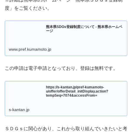
度」をご覧ください。
熊本県SDGs登録制度について - 熊本県ホームペ
ージ
www.pref.kumamoto.jp
この申請は電子申請となっており、登録は無料です。
https://s-kantan.jp/pref-kumamoto-
u/offer/offerDetail_initDisplay.action?
tempSeq=7074&accessFrom=
s-kantan.jp
ＳＤＧｓに関心があり、これから取り組んでいきたいと考