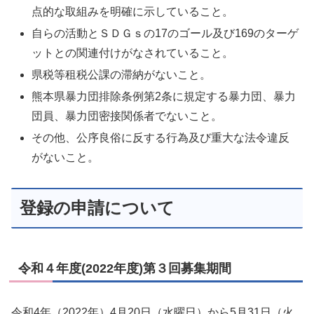
点的な取組みを明確に示していること。
自らの活動とＳＤＧｓの17のゴール及び169のターゲ
ットとの関連付けがなされていること。
県税等租税公課の滞納がないこと。
熊本県暴力団排除条例第2条に規定する暴力団、暴力
団員、暴力団密接関係者でないこと。
その他、公序良俗に反する行為及び重大な法令違反
がないこと。
登録の申請について
令和４年度(2022年度)第３回募集期間
令和4年（2022年）4月20日（水曜日）から5月31日（火