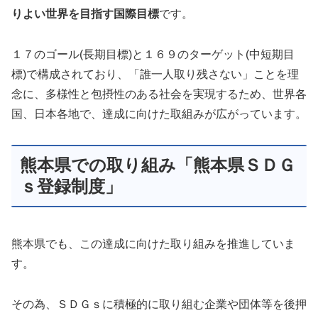
りよい世界を目指す国際目標
です。
１７のゴール(長期目標)と１６９のターゲット(中短期目
標)で構成されており、「誰一人取り残さない」ことを理
念に、多様性と包摂性のある社会を実現するため、世界各
国、日本各地で、達成に向けた取組みが広がっています。
熊本県での取り組み「熊本県ＳＤＧ
ｓ登録制度」
熊本県でも、この達成に向けた取り組みを推進していま
す。
その為、ＳＤＧｓに積極的に取り組む企業や団体等を後押