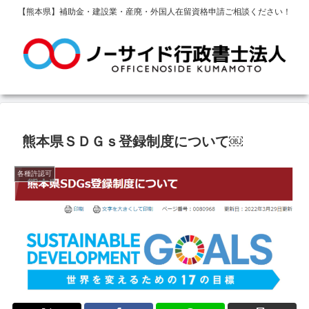
【熊本県】補助金・建設業・産廃・外国人在留資格申請ご相談ください！
熊本県ＳＤＧｓ登録制度について￼
各種許認可