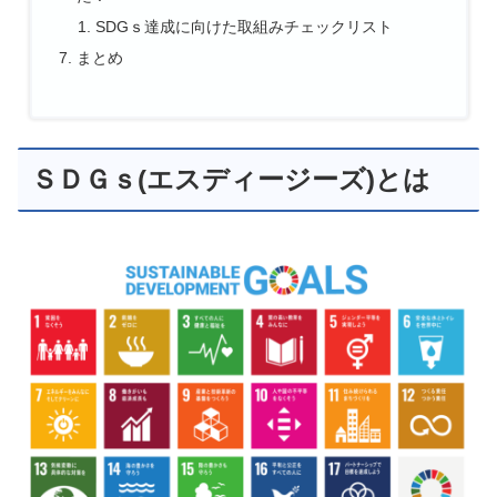
SDGｓ達成に向けた取組みチェックリスト
まとめ
ＳＤＧｓ(エスディージーズ)とは