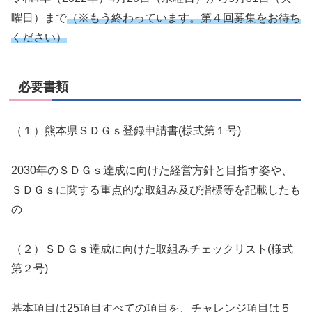
曜日）まで
（※もう終わっています。第４回募集をお待ち
ください）
必要書類
（１）熊本県ＳＤＧｓ登録申請書(様式第１号)
2030年のＳＤＧｓ達成に向けた経営方針と目指す姿や、
ＳＤＧｓに関する重点的な取組み及び指標等を記載したも
の
（２）ＳＤＧｓ達成に向けた取組みチェックリスト(様式
第２号)
基本項目は25項目すべての項目を、チャレンジ項目は５