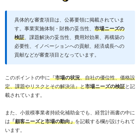
具体的な審査項目は、公募要領に掲載されていま
す。事業実施体制・財務の妥当性、
市場ニーズの
検証
、課題解決の妥当性、費用対効果、再構築の
必要性、イノベーションへの貢献、経済成長への
貢献などが審査項目となっています。
このポイントの中に
『
市場の状況
、自社の優位性、価格設
定、課題やリスクとその解決法』と
市場ニーズの検証
と記
載されています。
また、小規模事業者持続化補助金でも、経営計画書の中に
は
「顧客ニーズと市場の動向」
を記載する欄が設けられて
います。