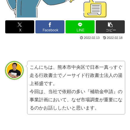
X
Facebook
LINE
コピー
2022.02.13
2022.02.18
こんにちは、熊本市中央区で日本一真っすぐ
走る行政書士でノーサイド行政書士法人の湯
上裕盛です。
今回は、当社で依頼の多い『補助金申請』の
事業計画において、なぜ市場調査が重要にな
るのかお話ししたいと思います。