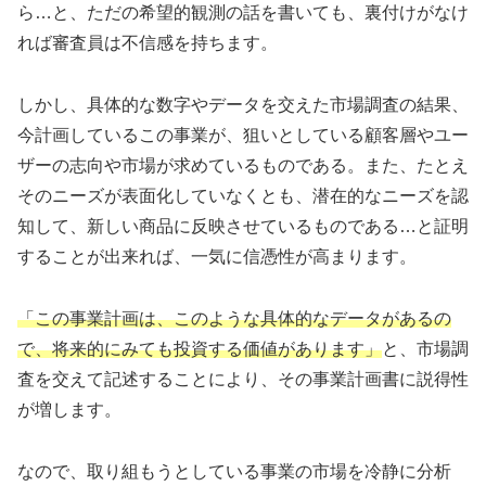
ら…と、ただの希望的観測の話を書いても、裏付けがなけ
れば審査員は不信感を持ちます。
しかし、具体的な数字やデータを交えた市場調査の結果、
今計画しているこの事業が、狙いとしている顧客層やユー
ザーの志向や市場が求めているものである。また、たとえ
そのニーズが表面化していなくとも、潜在的なニーズを認
知して、新しい商品に反映させているものである…と証明
することが出来れば、一気に信憑性が高まります。
「この事業計画は、このような具体的なデータがあるの
で、将来的にみても投資する価値があります」
と、市場調
査を交えて記述することにより、その事業計画書に説得性
が増します。
なので、取り組もうとしている事業の市場を冷静に分析