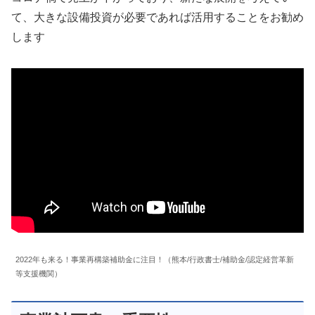
て、大きな設備投資が必要であれば活用することをお勧め
します
2022年も来る！事業再構築補助金に注目！（熊本/行政書士/補助金/認定経営革新
等支援機関）