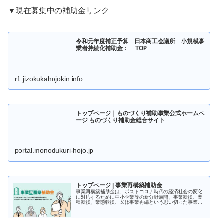
▼現在募集中の補助金リンク
令和元年度補正予算 日本商工会議所 小規模事
業者持続化補助金 :: TOP
r1.jizokukahojokin.info
トップページ｜ものづくり補助事業公式ホームペ
ージ ものづくり補助金総合サイト
portal.monodukuri-hojo.jp
トップページ | 事業再構築補助金
事業再構築補助金は、ポストコロナ時代の経済社会の変化
に対応するために中小企業等の新分野展開、事業転換、業
種転換、業態転換、又は事業再編という思い切った事業再
構築に意欲を有する中小企業等の挑戦を支援します。