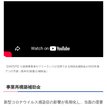
【200万円】小規模事業者やフリーランスが活用できる持続化補助金が2022年激
アツの予感（熊本/行政書士/補助金）
事業再構築補助金
新型コロナウイルス感染症の影響が長期化し、当面の需要