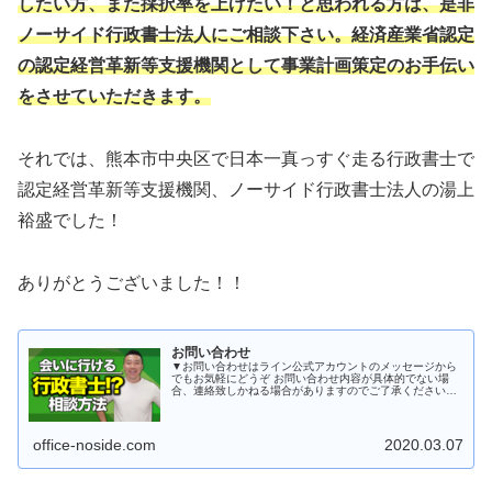
したい方、また採択率を上げたい！と思われる方は、是非
ノーサイド行政書士法人にご相談下さい。経済産業省認定
の認定経営革新等支援機関として事業計画策定のお手伝い
をさせていただきます。
それでは、熊本市中央区で日本一真っすぐ走る行政書士で
認定経営革新等支援機関、ノーサイド行政書士法人の湯上
裕盛でした！
ありがとうございました！！
お問い合わせ
▼お問い合わせはライン公式アカウントのメッセージから
でもお気軽にどうぞ お問い合わせ内容が具体的でない場
合、連絡致しかねる場合がありますのでご了承ください。
補助金のお問い合わせに関しては別途動画を撮影しました
のでそちらをご覧の上お問い合わ...
office-noside.com
2020.03.07