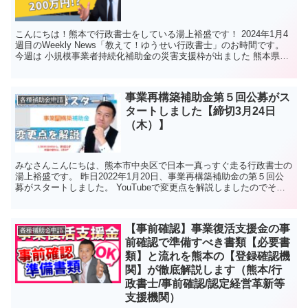
こんにちは！熊本で行政書士をしている湯上裕盛です！ 2024年1月4
週目のWeekly News「教えて！ゆうせい行政書士」のお時間です。
今週は 小規模事業者持続化補助金の災害支援枠が出ました 熊本県中
小企業者生産性向上緊急支援事業補助金...
事業再構築補助金第５回公募がス
各種補助金申請
タートしました【締切3月24日
（木）】
みなさんこんにちは、熊本市中央区で日本一真っすぐ走る行政書士の
湯上裕盛です。 昨日2022年1月20日、事業再構築補助金の第５回公
募がスタートしました。 YouTubeで変更点を解説しましたのでそち
らも合わせてご覧ください。 特に大きな点は...
【事前確認】事業復活支援金の事
各種補助金申請
前確認で準備すべき書類【必要書
類】と流れを熊本の【登録確認機
関】が徹底解説します（熊本/行
政書士/事前確認/認定経営革新等
支援機関）