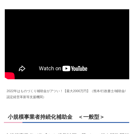
2022年はものづくり補助金がアツい！【最大2000万円】（熊本/行政書士/補助金/
認定経営革新等支援機関）
小規模事業者持続化補助金 ＜一般型＞