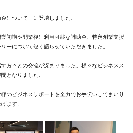
助金について」に登壇しました。
開業初期や開業後に利用可能な補助金、特定創業支援
ーリーについて熱く語らせていただきました。
指す方々との交流が深まりました。様々なビジネスス
時間となりました。
皆様のビジネスサポートを全力でお手伝いしてまいり
上げます。