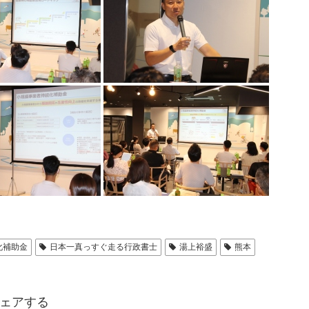
化補助金
日本一真っすぐ走る行政書士
湯上裕盛
熊本
ェアする