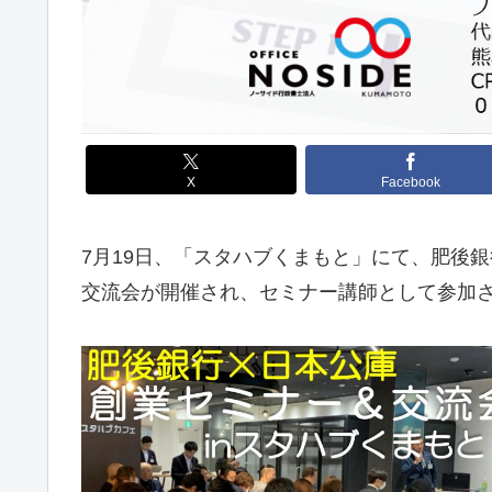
X
Facebook
7月19日、「スタハブくまもと」にて、肥後
交流会が開催され、セミナー講師として参加