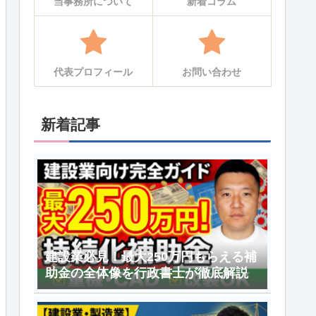
当事務所について
新着コラム
代表プロフィール
お問い合わせ
新着記事
建設業必見！最大250万円もらえる補
助金の全体像を行政書士が徹底解説