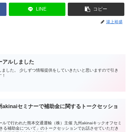
LINE
コピー
湯上裕盛
ーアルしました
しました。 少しずつ情報提供をしていきたいと思いますので引き
す！
akinaiセミナーで補助金に関するトークセッショ
ルで行われた熊本交通運輸（株）主催 九州akinaiキックオフセミ
できる補助金について」のトークセッションでお話させていただき