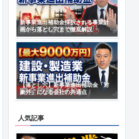
新事業進出補助金採択される事業計
画から落とし穴まで徹底解説
【落とし穴】新事業進出補助金「対
象外」になる会社の共通点
人気記事