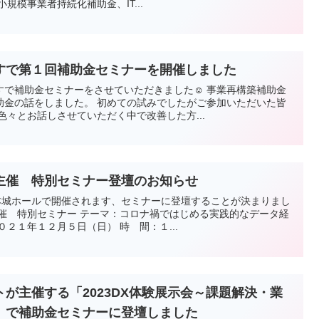
規模事業者持続化補助金、IT...
すで第１回補助金セミナーを開催しました
すで補助金セミナーをさせていただきました☺ 事業再構築補助金
助金の話をしました。 初めての試みでしたがご参加いただいた皆
色々とお話しさせていただく中で改善した方...
主催 特別セミナー登壇のお知らせ
熊本城ホールで開催されます、セミナーに登壇することが決まりまし
主催 特別セミナー テーマ：コロナ禍ではじめる実践的なデータ経
２１年１２月５日（日） 時 間：１...
が主催する「2023DX体験展示会～課題解決・業
」で補助金セミナーに登壇しました