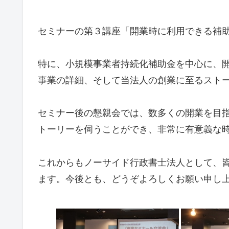
セミナーの第３講座「開業時に利用できる補
特に、小規模事業者持続化補助金を中心に、
事業の詳細、そして当法人の創業に至るスト
セミナー後の懇親会では、数多くの開業を目
トーリーを伺うことができ、非常に有意義な
これからもノーサイド行政書士法人として、
ます。今後とも、どうぞよろしくお願い申し