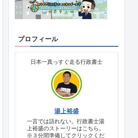
プロフィール
日本一真っすぐ走る行政書士
湯上裕盛
一言では語れない。行政書士湯
上裕盛のストーリーはこちら。
※３分間準備してクリックくだ