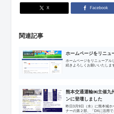
X
Facebook
関連記事
ホームページをリニュ
お知らせ
ホームページをリニューアル
続きよろしくお願いいたしま
熊本交通運輸㈱主催九州
お知らせ
ンに登壇しました
昨日3月9日（水）に熊本城ホー
ナーの第２部、「DXに活用