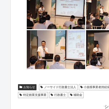
お知らせ
ノーサイド行政書士法人
小規模事業者持続
特定創業支援事業
行政書士
補助金
シ