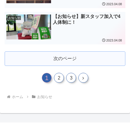
2023.04.08
【お知らせ】新スタッフ加入で4
お知らせ
人体制に！
2023.04.08
次のページ
1
次
2
3
へ
ホーム
お知らせ