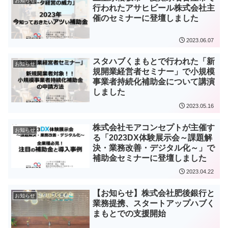
お知らせ
行われたアサヒビール株式会社主
催のセミナーに登壇しました
2023.06.07
スタハブくまもとで行われた「新
お知らせ
規開業経営者セミナー」で小規模
事業者持続化補助金について講演
しました
2023.05.16
株式会社モアコンセプトが主催す
お知らせ
る「2023DX体験展示会～課題解
決・業務改善・デジタル化～」で
補助金セミナーに登壇しました
2023.04.22
【お知らせ】株式会社肥後銀行と
お知らせ
業務提携、スタートアップハブく
まもとでの支援開始