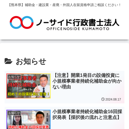
【熊本県】補助金・建設業・産廃・外国人在留資格申請ご相談ください！
お知らせ
【注意】開業1発目の設備投資に
お知らせ
小規模事業者持続化補助金が向か
ない理由
2024.08.17
小規模事業者持続化補助金16回採
お知らせ
択発表【採択後の流れと注意点】