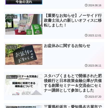
2024.08.16
【重要なお知らせ】ノーサイド行
お知らせ
政書士法人の新しいオフィスに移
転しました！
2023.12.01
お盆休みに関するお知らせ
お知らせ
2023.08.11
スタハブくまもとで開催された肥
お知らせ
後銀行と日本政策金融公庫が共催
する創業セミナー＆交流会にセミ
ナー講師として参加しました
2023.07.20
三重県松坂市・愛知県名古屋市で