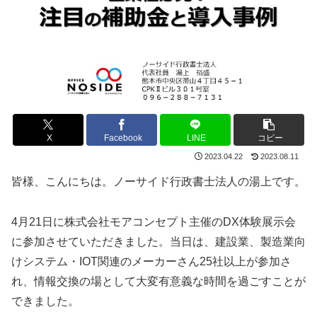
X
Facebook
LINE
コピー
2023.04.22
2023.08.11
皆様、こんにちは。ノーサイド行政書士法人の湯上です。
4月21日に株式会社モアコンセプト主催のDX体験展示会
に参加させていただきました。当日は、建設業、製造業向
けシステム・IOT関連のメーカーさん25社以上が参加さ
れ、情報交換の場として大変有意義な時間を過ごすことが
できました。