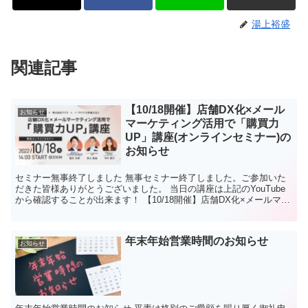
湯上裕盛
関連記事
【10/18開催】店舗DX化×メール
お知らせ
マーケティング活用で「購買力
UP」講座(オンラインセミナー)の
お知らせ
セミナー無事終了しました 無事セミナー終了しました。ご参加いた
だきた皆様ありがとうございました。 当日の講座は上記のYouTube
から確認することが出来ます！ 【10/18開催】店舗DX化×メールマー
ケティング活用で「購買力UP」講座 20...
年末年始営業時間のお知らせ
お知らせ