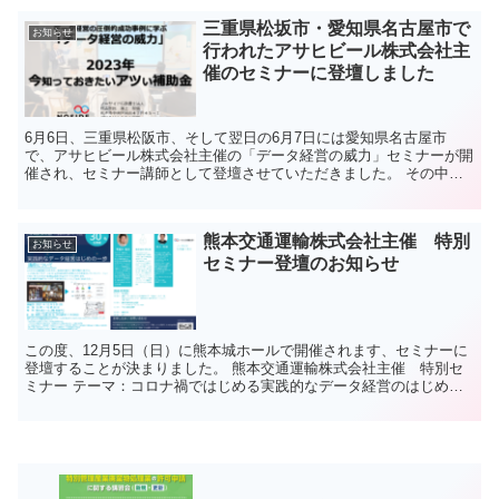
三重県松坂市・愛知県名古屋市で
お知らせ
行われたアサヒビール株式会社主
催のセミナーに登壇しました
6月6日、三重県松阪市、そして翌日の6月7日には愛知県名古屋市
で、アサヒビール株式会社主催の「データ経営の威力」セミナーが開
催され、セミナー講師として登壇させていただきました。 その中
で、「小規模事業者持続化補助金」、「ものづくり補助金」、...
熊本交通運輸株式会社主催 特別
お知らせ
セミナー登壇のお知らせ
この度、12月5日（日）に熊本城ホールで開催されます、セミナーに
登壇することが決まりました。 熊本交通運輸株式会社主催 特別セ
ミナー テーマ：コロナ禍ではじめる実践的なデータ経営のはじめの
一歩 開催日：２０２１年１２月５日（日） 時 間：１...