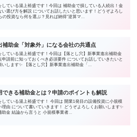
をしている湯上裕盛です！今回は 補助金で損している人続出！金
ない選び方を解説 についてお話したいと思います！どうぞよろし
の投資なら何を選ぶ？見れば納得”逆算マ...
出補助金「対象外」になる会社の共通点
をしている湯上裕盛です！今回は【落とし穴】新事業進出補助金
点申請前に知っておくべき必須要件 についてお話していきたいと
いします✨ 【落とし穴】新事業進出補助金「...
用できる補助金とは？申請のポイントも解説
している湯上裕盛です！ 今回は 開業1発目の設備投資に小規模
理由 について書いていきます！ どうぞよろしくお願いします✨
金 結論から言うと 小規模事業者...