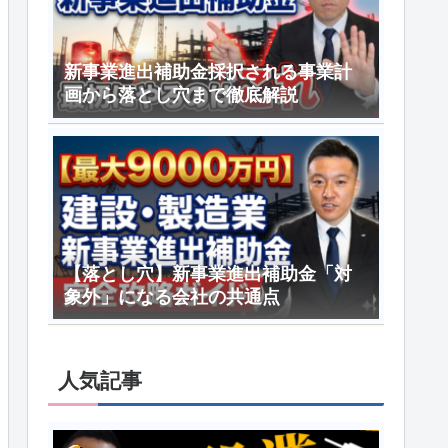
新事業進出補助金採択される事業計
画から落とし穴まで徹底解説
【落とし穴】新事業進出補助金「対
象外」になる会社の共通点
人気記事