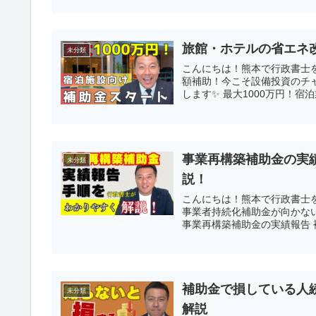
旅館・ホテルの省エネ
未分類
こんにちは！熊本で行政書士
額補助！今こそ設備投資のチ
します✨ 最大1000万円！宿
事業再構築補助金の実
未分類
説！
こんにちは！熊本で行政書士を
事業者持続化補助金が向かない
事業再構築補助金の実績報告 
補助金で損している人
未分類
解説