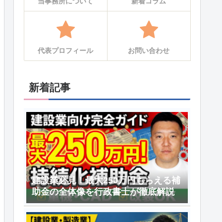
当事務所について
新着コラム
代表プロフィール
お問い合わせ
新着記事
建設業必見！最大250万円もらえる補
助金の全体像を行政書士が徹底解説