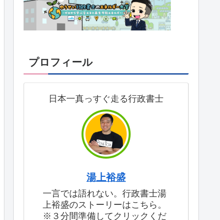
プロフィール
日本一真っすぐ走る行政書士
湯上裕盛
一言では語れない。行政書士湯
上裕盛のストーリーはこちら。
※３分間準備してクリックくだ