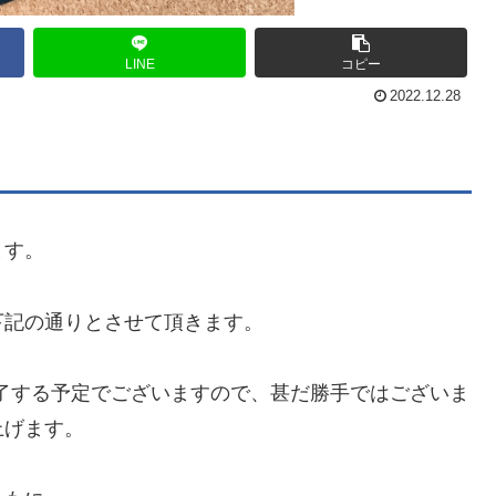
LINE
コピー
2022.12.28
ます。
下記の通りとさせて頂きます。
終了する予定でございますので、甚だ勝手ではございま
上げます。