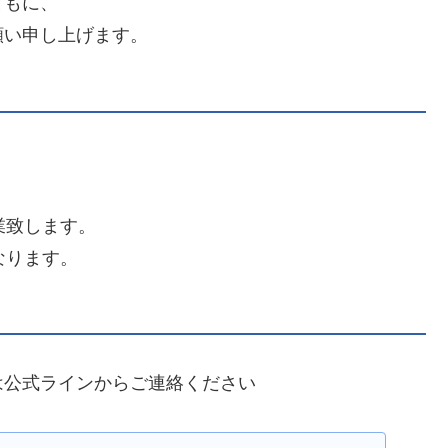
ともに、
願い申し上げます。
営業致します。
となります。
は公式ラインからご連絡ください