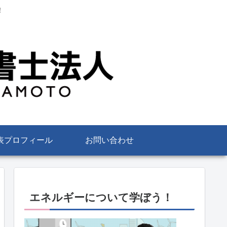
！
表プロフィール
お問い合わせ
エネルギーについて学ぼう！