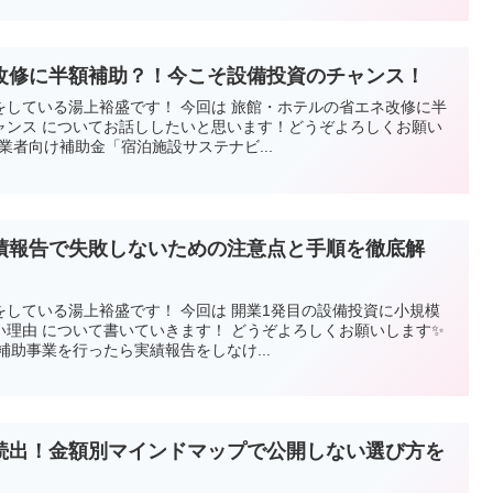
改修に半額補助？！今こそ設備投資のチャンス！
をしている湯上裕盛です！ 今回は 旅館・ホテルの省エネ改修に半
ャンス についてお話ししたいと思います！どうぞよろしくお願い
泊業者向け補助金「宿泊施設サステナビ...
績報告で失敗しないための注意点と手順を徹底解
している湯上裕盛です！ 今回は 開業1発目の設備投資に小規模
理由 について書いていきます！ どうぞよろしくお願いします✨
補助事業を行ったら実績報告をしなけ...
続出！金額別マインドマップで公開しない選び方を