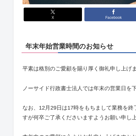
X
Facebook
年末年始営業時間のお知らせ
平素は格別のご愛顧を賜り厚く御礼申し上げ
ノーサイド行政書士法人では年末の営業日を
なお、12月29日は17時をもちまして業務を
すが何卒ご了承くださいますようお願い申し