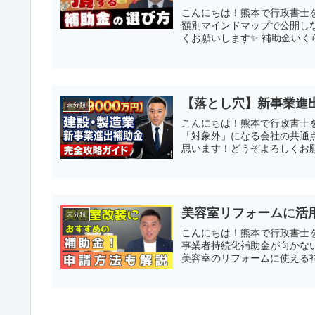
こんにちは！熊本で行政書士
額別マインドマップで公開し
くお願いします✨ 補助金いくら
【落とし穴】新事業進
未分類
こんにちは！熊本で行政書士
「対象外」になる会社の共通
思います！どうぞよろしくお願
美容室リフォームに活
未分類
こんにちは！熊本で行政書士を
事業者持続化補助金が向かない
美容室のリフォームに使える補助