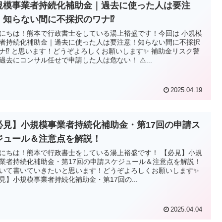
規模事業者持続化補助金｜過去に使った人は要注
！知らない間に不採択のワナ⁉
にちは！熊本で行政書士をしている湯上裕盛です！今回は 小規模
者持続化補助金｜過去に使った人は要注意！知らない間に不採択
ナ⁉ と思います！どうぞよろしくお願いします✨ 補助金リスク警
過去にコンサル任せで申請した人は危ない！ ⚠...
2025.04.19
必見】小規模事業者持続化補助金・第17回の申請ス
ジュール＆注意点を解説！
にちは！熊本で行政書士をしている湯上裕盛です！ 【必見】小規
業者持続化補助金・第17回の申請スケジュール＆注意点を解説！
いて書いていきたいと思います！どうぞよろしくお願いします✨
見】小規模事業者持続化補助金・第17回の...
2025.04.04