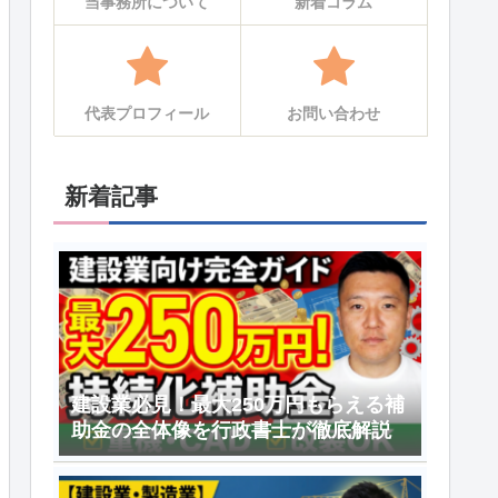
当事務所について
新着コラム
代表プロフィール
お問い合わせ
新着記事
建設業必見！最大250万円もらえる補
助金の全体像を行政書士が徹底解説