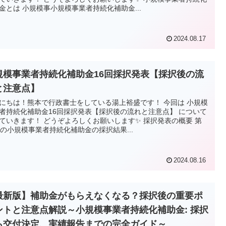
金とは 小規模事小規模事業者持続化補助金...
2024.08.17
規模事業者持続化補助金16回採択発表【採択後の流
と注意点】
にちは！熊本で行政書士をしている湯上裕盛です！ 今回は 小規模
者持続化補助金16回採択発表【採択後の流れと注意点】 について
ていきます！ どうぞよろしくお願いします✨ 採択発表の概要 第
回の小規模事業者持続化補助金の採択結果...
2024.08.16
最新版】補助金がもらえなくなる？採択後の重要ポ
ントと注意点解説～小規模事業者持続化補助金: 採択
ら交付決定、実績報告までの完全ガイド～