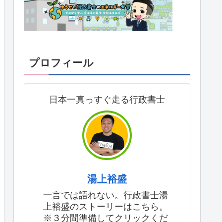
プロフィール
日本一真っすぐ走る行政書士
湯上裕盛
一言では語れない。行政書士湯
上裕盛のストーリーはこちら。
※３分間準備してクリックくだ