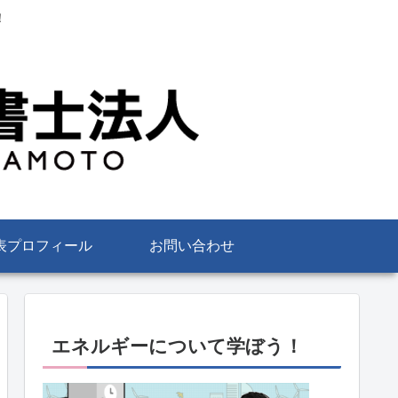
！
表プロフィール
お問い合わせ
エネルギーについて学ぼう！