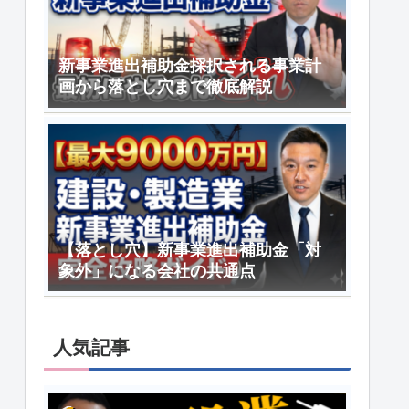
新事業進出補助金採択される事業計
画から落とし穴まで徹底解説
【落とし穴】新事業進出補助金「対
象外」になる会社の共通点
人気記事