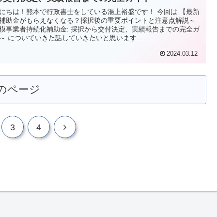
にちは！熊本で行政書士をしている湯上裕盛です！ 今回は 【最新
補助金がもらえなくなる？採択後の重要ポイントと注意点解説～
模事業者持続化補助金: 採択から交付決定、実績報告までの完全ガ
～ についていきた話していきたいと思います...
2024.03.12
のページ
次
3
4
へ