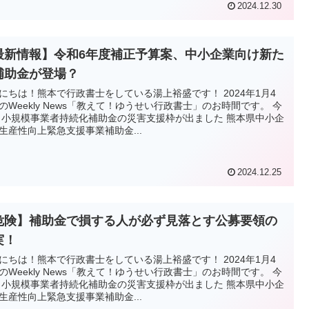
2024.12.30
最新情報】令和6年度補正予算案、中小企業向け新た
補助金が登場？
にちは！熊本で行政書士をしている湯上裕盛です！ 2024年1月4
のWeekly News「教えて！ゆうせい行政書士」のお時間です。 今
 小規模事業者持続化補助金の災害支援枠が出ました 熊本県中小企
生産性向上緊急支援事業補助金...
2024.12.25
危険】補助金で損する人が必ず見落とす公募要領の
実！
にちは！熊本で行政書士をしている湯上裕盛です！ 2024年1月4
のWeekly News「教えて！ゆうせい行政書士」のお時間です。 今
 小規模事業者持続化補助金の災害支援枠が出ました 熊本県中小企
生産性向上緊急支援事業補助金...