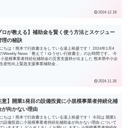
2024.12.18
プロが教える】補助金を賢く使う方法とスケジュー
管理の秘訣
にちは！熊本で行政書士をしている湯上裕盛です！ 2024年1月4
のWeekly News「教えて！ゆうせい行政書士」のお時間です。 今
 小規模事業者持続化補助金の災害支援枠が出ました 熊本県中小企
生産性向上緊急支援事業補助金...
2024.11.26
注意】開業1発目の設備投資に小規模事業者持続化補
金が向かない理由
にちは！熊本で行政書士をしている湯上裕盛です！ 今回は 開業1
の設備投資に小規模事業者持続化補助金が向かない理由 について
ていきます！ どうぞよろしくお願いします✨ 小規模事業者持続化