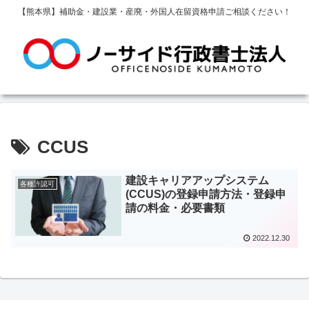
【熊本県】補助金・建設業・産廃・外国人在留資格申請ご相談ください！
CCUS
建設キャリアアップシステム
各種許認可
(CCUS)の登録申請方法・登録申
請の料金・必要書類
2022.12.30