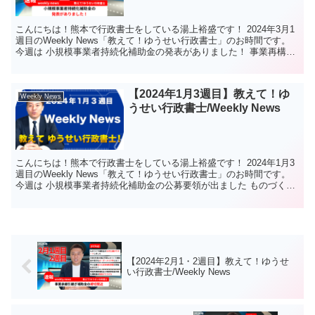
こんにちは！熊本で行政書士をしている湯上裕盛です！ 2024年3月1
週目のWeekly News「教えて！ゆうせい行政書士」のお時間です。
今週は 小規模事業者持続化補助金の発表がありました！ 事業再構築
補助金「認定支援機関について」ページ...
【2024年1月3週目】教えて！ゆ
Weekly News
うせい行政書士/Weekly News
こんにちは！熊本で行政書士をしている湯上裕盛です！ 2024年1月3
週目のWeekly News「教えて！ゆうせい行政書士」のお時間です。
今週は 小規模事業者持続化補助金の公募要領が出ました ものづくり
補助金の採択発表がありました 熊本県...
【2024年2月1・2週目】教えて！ゆうせ
い行政書士/Weekly News