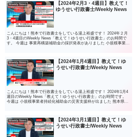
【2024年2月3・4週目】教えて！
Weekly News
ゆうせい行政書士/Weekly News
こんにちは！熊本で行政書士をしている湯上裕盛です！ 2024年２月
3・4週目のWeekly News「教えて！ゆうせい行政書士」のお時間で
す。 今週は 事業再構築補助金の採択発表がありました 小規模事業者
持続化補助金の採択発表がありました？...
【2024年1月4週目】教えて！ゆ
Weekly News
うせい行政書士/Weekly News
こんにちは！熊本で行政書士をしている湯上裕盛です！ 2024年1月4
週目のWeekly News「教えて！ゆうせい行政書士」のお時間です。
今週は 小規模事業者持続化補助金の災害支援枠が出ました 熊本県中
小企業者生産性向上緊急支援事業補助金...
【2024年3月1週目】教えて！ゆ
Weekly News
うせい行政書士/Weekly News