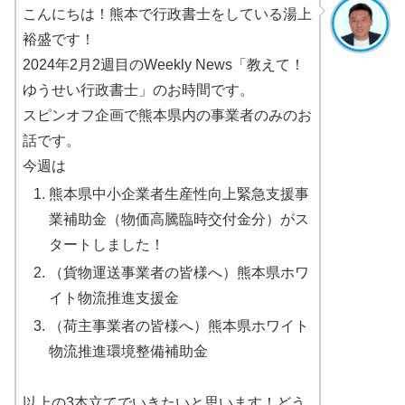
こんにちは！熊本で行政書士をしている湯上
裕盛です！
2024年2月2週目のWeekly News「教えて！
ゆうせい行政書士」のお時間です。
スピンオフ企画で熊本県内の事業者のみのお
話です。
今週は
熊本県中小企業者生産性向上緊急支援事
業補助金（物価高騰臨時交付金分）がス
タートしました！
（貨物運送事業者の皆様へ）熊本県ホワ
イト物流推進支援金
（荷主事業者の皆様へ）熊本県ホワイト
物流推進環境整備補助金
以上の3本立てでいきたいと思います！どう