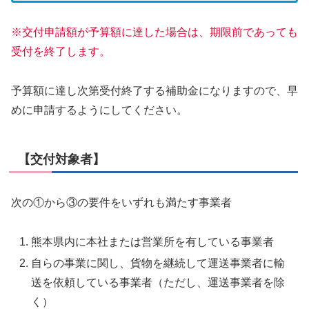
※交付申請額が予算額に達した場合は、期限前であっても
受付を終了します。
予算額に達し次第受付終了する補助金になりますので、早
めに申請するようにしてください。
【交付対象者】
次の①から③の要件をいずれも満たす事業者
熊本県内に本社または営業所を有している事業者
自らの事業に関し、貨物を継続して運送事業者に輸
送を依頼している事業者（ただし、運送事業者を除
く）