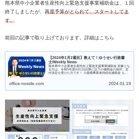
熊本県中小企業者生産性向上緊急支援事業補助金は、１回
終了しましたが、
再度予算がとられて、スタートしてま
す。
前回の記事で取り上げております。詳細はこちら
【2024年1月2週目】教えて！ゆうせい行政書
士/Weekly News
熊本県中小企業者生産性向上緊急支援事業補助金 対象とな
る方は、令和5年度4月1日以降に以下の補助金の採択、交
付決定を受けた方です！ 小規模事業者持続化補助金 もの
づくり補助金 事業再構築補助金 熊本県の経営発展事業補
助金 上記対象の事業者に...
office-noside.com
2024.01.19