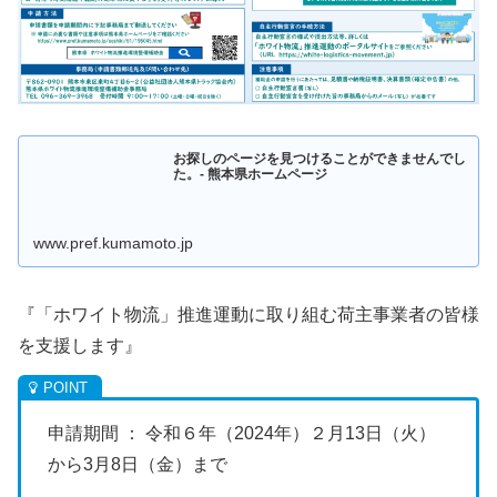
お探しのページを見つけることができませんでし
た。- 熊本県ホームページ
www.pref.kumamoto.jp
『「ホワイト物流」推進運動に取り組む荷主事業者の皆様
を支援します』
申請期間 ： 令和６年（2024年）２月13日（火）
から3月8日（金）まで