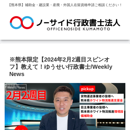
【熊本県】補助金・建設業・産廃・外国人在留資格申請ご相談ください！
※熊本限定【2024年2月2週目スピンオ
フ】教えて！ゆうせい行政書士/Weekly
News
Weekly News