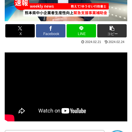
X
Facebook
LINE
コピー
2024.02.21
2024.02.24