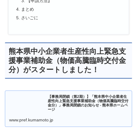
【申請方法】
まとめ
さいごに
熊本県中小企業者生産性向上緊急支
援事業補助金（物価高騰臨時交付金
分）がスタートしました！
【事務局閉鎖（第2期）】「熊本県中小企業者生
産性向上緊急支援事業補助金（物価高騰臨時交付
金分）」事務局閉鎖のお知らせ - 熊本県ホームペ
ージ
www.pref.kumamoto.jp