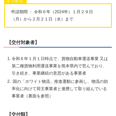
申請期間 ： 令和６年（2024年）１月２９日
（月）から２月２１日（水）まで
【交付対象者】
令和６年１月１日時点で、貨物自動車運送事業 又は
第二種貨物利用運送事業
を熊本県内で営んでおり、
引き続き、事業継続の意思がある事業者
国の「ホワイト物流」推進運動に参画し、物流の効
率化に向けて荷主事業者
と連携して取り組んでいる
事業者（裏面を参照）
【交付額】